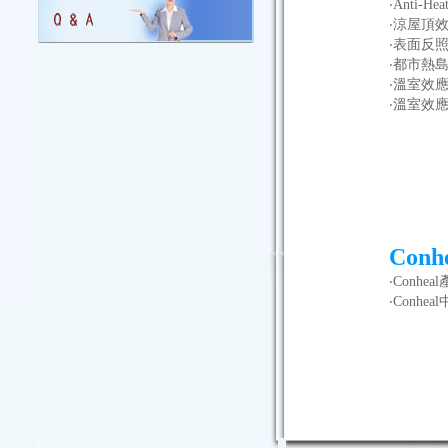
‧Anti-
‧涼屋頂
‧表面反
‧都市熱
‧溫室效
‧溫室效
Conh
‧
Conhe
‧
Conhe