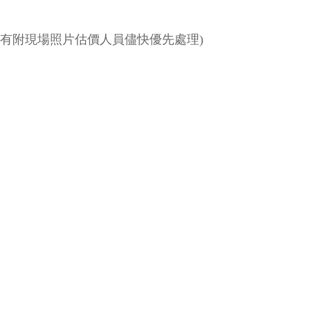
有附現場照片估價人員儘快優先處理)