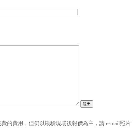
的費用，但仍以勘驗現場後報價為主，請 e-mail照片