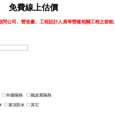
免費線上估價
水工法設計、防水工法建議、防水工法規劃、防水
顧問公司、營造廠、工程設計人員等營建相關工程之節能
水
外牆隔熱
鐵皮屋隔熱
水
屋頂防水
其它